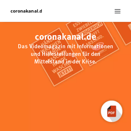
YOUTUBE-KANAL
coronakanal.de
IHR FEEDBACK
Das Videomagazin mit Informationen
SEARCH
und Hilfestellungen für den
Mittelstand in der Krise.