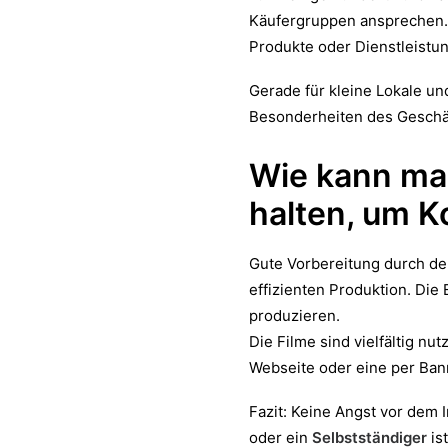
Käufergruppen ansprechen.
Produkte oder Dienstleistu
Gerade für kleine Lokale un
Besonderheiten des Geschä
Wie kann ma
halten, um K
Gute Vorbereitung durch de
effizienten Produktion. Di
produzieren.
Die Filme sind vielfältig n
Webseite oder eine per Bann
Fazit: Keine Angst vor dem 
oder ein
Selbstständiger
ist