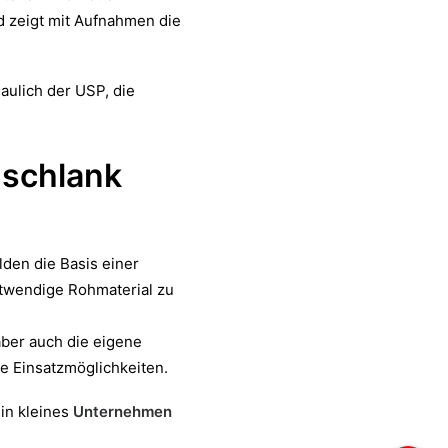
nd zeigt mit Aufnahmen die
aulich der USP, die
schlank
den die Basis einer
otwendige Rohmaterial zu
aber auch die eigene
re Einsatzmöglichkeiten.
in kleines
Unternehmen