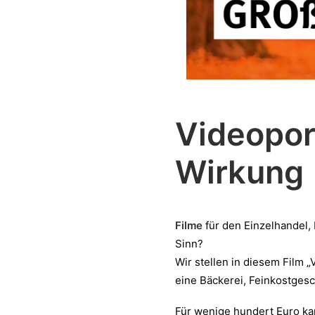
Videoport
Wirkung
Filme
für den Einzelhandel, 
Sinn?
Wir stellen in diesem Film 
eine Bäckerei, Feinkostges
Für wenige hundert Euro ka