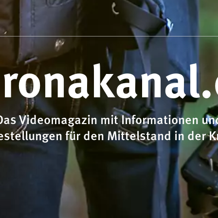
ronakanal
Das Videomagazin mit Informationen un
estellungen für den Mittelstand in der K