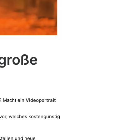
 große
? Macht ein
Videoportrait
t vor, welches kostengünstig
stellen und neue