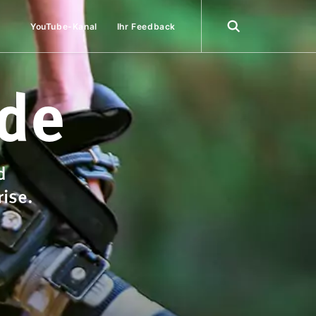
YouTube-Kanal
Ihr Feedback
.de
d
rise.