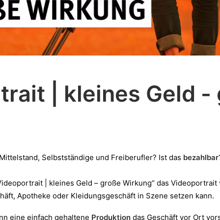
rait | kleines Geld -
Mittelstand, Selbstständige und Freiberufler? Ist das
bezahlbar
„Videoportrait | kleines Geld – große Wirkung“ das Videoportrai
chäft, Apotheke oder Kleidungsgeschäft in Szene setzen kann.
nn eine einfach gehaltene
Produktion
das Geschäft vor Ort vor