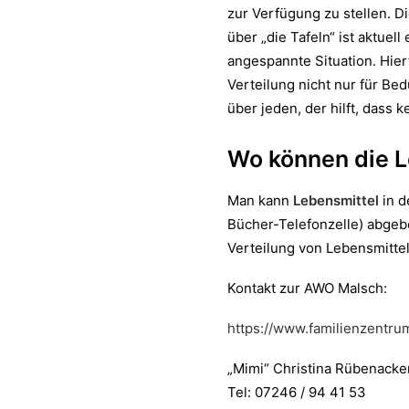
zur Verfügung zu stellen. Di
über „die Tafeln“ ist aktuel
angespannte Situation. Hier
Verteilung nicht nur für Bedü
über jeden, der hilft, dass 
Wo können die L
Man kann
Lebensmittel
in d
Bücher-Telefonzelle) abgeb
Verteilung von Lebensmittel
Kontakt zur AWO Malsch:
https://www.familienzentru
„Mimi“ Christina Rübenacke
Tel: 07246 / 94 41 53