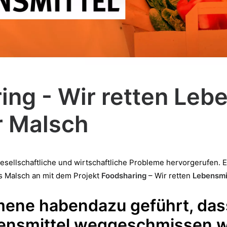
ing - Wir retten Leb
r Malsch
gesellschaftliche und wirtschaftliche Probleme hervorgerufen.
us Malsch an mit dem Projekt
Foodsharing
– Wir retten
Lebensmi
ene habendazu geführt, das
ensmittel
weggeschmissen w