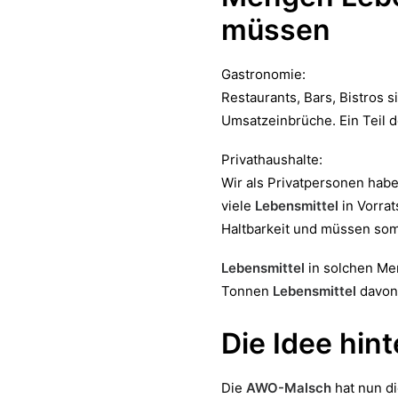
müssen
Gastronomie:
Restaurants, Bars, Bistros 
Umsatzeinbrüche. Ein Teil d
Privathaushalte:
Wir als Privatpersonen habe
viele
Lebensmittel
in Vorrat
Haltbarkeit und müssen som
Lebensmittel
in solchen Men
Tonnen
Lebensmittel
davon 
Die Idee hin
Die
AWO-Malsch
hat nun d