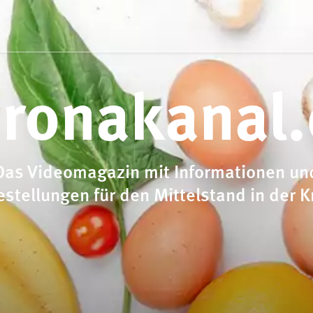
ronakanal
Das Videomagazin mit Informationen un
estellungen für den Mittelstand in der K