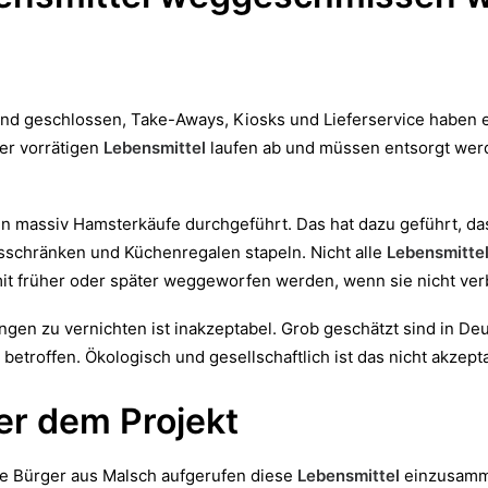
sind geschlossen, Take-Aways, Kiosks und Lieferservice haben 
er vorrätigen
Lebensmittel
laufen ab und müssen entsorgt wer
n massiv Hamsterkäufe durchgeführt. Das hat dazu geführt, das
sschränken und Küchenregalen stapeln. Nicht alle
Lebensmitte
it früher oder später weggeworfen werden, wenn sie nicht ve
gen zu vernichten ist inakzeptabel. Grob geschätzt sind in De
betroffen. Ökologisch und gesellschaftlich ist das nicht akzept
ter dem Projekt
ie Bürger aus Malsch aufgerufen diese
Lebensmittel
einzusamm