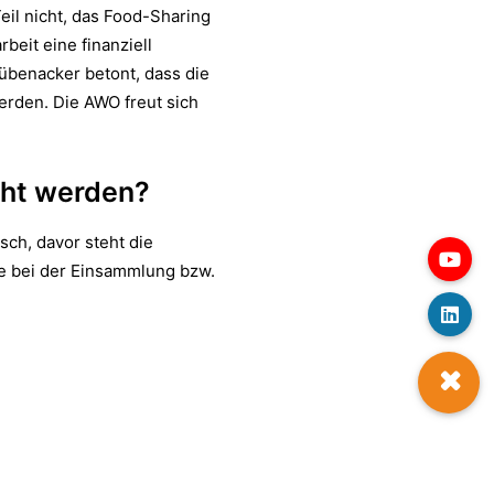
Teil nicht, das Food-Sharing
beit eine finanziell
übenacker betont, dass die
erden. Die AWO freut sich
cht werden?
ch, davor steht die
e bei der Einsammlung bzw.