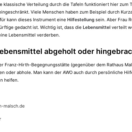
e klassische Verteilung durch die Tafeln funktioniert hier zum 
l eingeschränkt. Viele Menschen haben zum Beispiel durch Kurzar
für kann dieses Instrument eine
Hilfestellung
sein. Aber Frau R
rftige gedacht ist. Wichtig ist, dass die
Lebensmittel
verteilt w
keine Lebensmittel verderben.
ebensmittel abgeholt oder hingebra
er Franz-Hirth-Begegnungsstätte (gegenüber dem Rathaus Mals
en oder abhole. Man kann der AWO auch durch persönliche Hilf
n helfen.
m-malsch.de
r